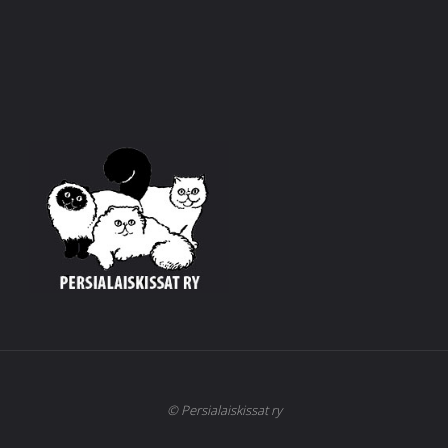
© Persialaiskissat ry